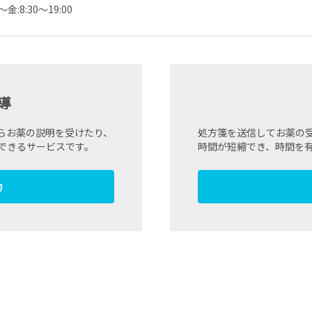
～金:8:30～19:00
導
らお薬の説明を受けたり、
処方箋を送信してお薬の
できるサービスです。
時間が短縮でき、時間を
約