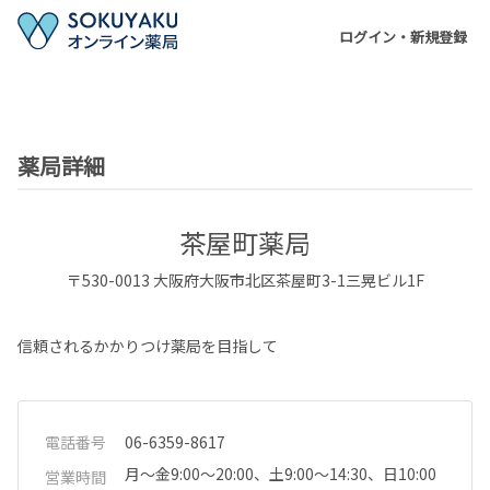
ログイン・新規登録
薬局詳細
茶屋町薬局
〒
530-0013
大阪府
大阪市北区
茶屋町3-1三晃ビル1F
信頼されるかかりつけ薬局を目指して
電話番号
06-6359-8617
月～金9:00～20:00、土9:00～14:30、日10:00
営業時間