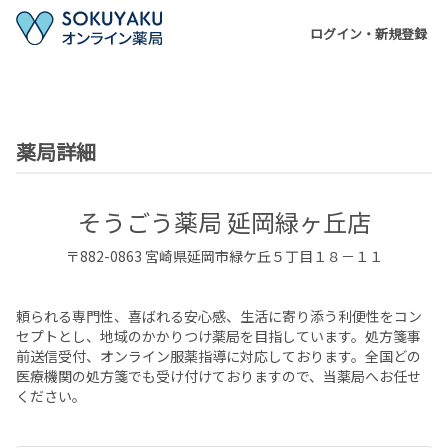
ログイン・新規登録
薬局詳細
そうごう薬局 延岡緑ヶ丘店
〒
882-0863
宮崎県
延岡市
緑ケ丘５丁目１８－１１
頼られる専門性、喜ばれる安心感、生活に寄り添う利便性をコン
セプトとし、地域のかかりつけ薬局を目指しています。処方箋事
前送信受付、オンライン服薬指導に対応しております。全国どの
医療機関の処方箋でも受け付けておりますので、当薬局へお任せ
ください。